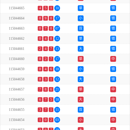
115044665
4
5
1
10
单
错
115044664
8
9
0
17
小
错
115044663
0
7
0
07
双
错
115044662
0
4
8
12
单
错
115044661
2
4
7
13
大
错
115044660
8
2
7
17
单
中
115044659
8
4
6
18
小
错
115044658
8
3
1
12
大
错
115044657
7
8
6
21
单
中
115044656
6
7
5
18
大
中
115044655
3
7
1
11
双
错
115044654
1
0
2
03
小
中