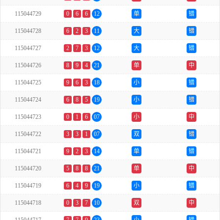
115044729
0
6
6
12
单
错
115044728
6
2
3
11
大
错
115044727
2
7
3
12
大
错
115044726
8
9
4
21
单
中
115044725
9
6
3
18
小
错
115044724
6
8
5
19
小
错
115044723
0
1
6
07
小
中
115044722
3
3
1
07
双
错
115044721
9
2
3
14
单
错
115044720
5
8
8
21
单
中
115044719
6
4
9
19
小
错
115044718
0
3
7
10
双
中