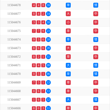
115044678
4
4
8
16
单
错
115044677
8
4
2
14
大
中
115044676
3
3
4
10
小
中
115044675
7
7
9
23
单
中
115044674
9
3
6
18
单
错
115044673
8
6
6
20
大
中
115044672
8
2
1
11
单
中
115044671
0
4
5
09
大
错
115044670
0
5
1
06
单
错
115044669
7
5
1
13
单
中
115044668
0
6
7
13
单
中
115044667
1
6
5
12
大
错
115044666
8
0
3
11
单
中