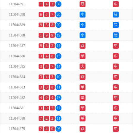
115044691
1
4
3
08
双
中
115044690
6
7
7
20
小
错
115044689
9
3
8
20
小
错
115044688
1
9
9
19
小
错
115044687
9
3
2
14
双
中
115044686
3
4
8
15
单
中
115044685
3
4
7
14
大
中
115044684
3
4
3
10
双
中
115044683
3
0
8
11
单
中
115044682
4
9
4
17
单
中
115044681
3
9
5
17
单
中
115044680
7
2
2
11
单
中
115044679
2
4
0
06
双
中