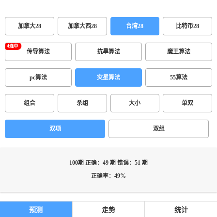
加拿大28
加拿大西28
台湾28
比特币28
传导算法
抗旱算法
魔王算法
pc算法
灾星算法
55算法
组合
杀组
大小
单双
双项
双组
100期 正确：49 期 错误：51 期
正确率：49%
预测
走势
统计