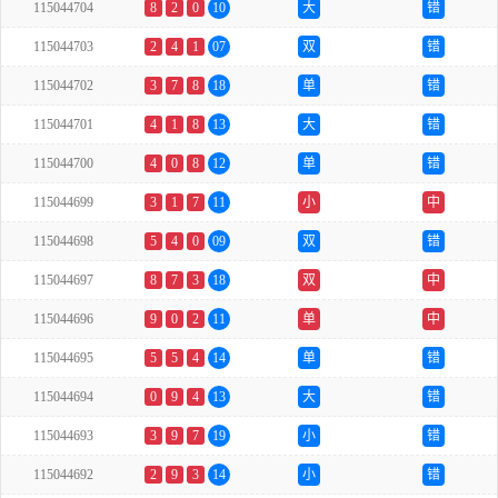
115044704
8
2
0
10
大
错
115044703
2
4
1
07
双
错
115044702
3
7
8
18
单
错
115044701
4
1
8
13
大
错
115044700
4
0
8
12
单
错
115044699
3
1
7
11
小
中
115044698
5
4
0
09
双
错
115044697
8
7
3
18
双
中
115044696
9
0
2
11
单
中
115044695
5
5
4
14
单
错
115044694
0
9
4
13
大
错
115044693
3
9
7
19
小
错
115044692
2
9
3
14
小
错