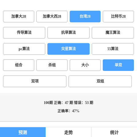
加拿大28
加拿大西28
台湾28
比特币28
传导算法
抗旱算法
魔王算法
pc算法
灾星算法
55算法
组合
杀组
大小
单双
双项
双组
100期 正确：47 期 错误：53 期
正确率：47%
预测
走势
统计