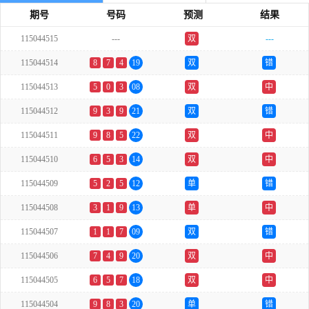
期号
号码
预测
结果
115044515
---
双
---
115044514
8
7
4
19
双
错
115044513
5
0
3
08
双
中
115044512
9
3
9
21
双
错
115044511
9
8
5
22
双
中
115044510
6
5
3
14
双
中
115044509
5
2
5
12
单
错
115044508
3
1
9
13
单
中
115044507
1
1
7
09
双
错
115044506
7
4
9
20
双
中
115044505
6
5
7
18
双
中
115044504
9
8
3
20
单
错