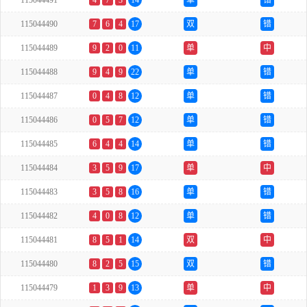
115044491
4
7
3
14
单
错
115044490
7
6
4
17
双
错
115044489
9
2
0
11
单
中
115044488
9
4
9
22
单
错
115044487
0
4
8
12
单
错
115044486
0
5
7
12
单
错
115044485
6
4
4
14
单
错
115044484
3
5
9
17
单
中
115044483
3
5
8
16
单
错
115044482
4
0
8
12
单
错
115044481
8
5
1
14
双
中
115044480
8
2
5
15
双
错
115044479
1
3
9
13
单
中