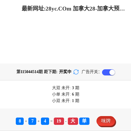
最新网址:28yc.COm 加拿大28-加拿大预测|28在线预测咪牌查询|加拿大PC结果查询|加拿大PC在线预测_专注研究咪牌_加拿大PC结果走势_官方!
第
115044514
期 距下期:
开奖中
广告开关：
大双
未开:
3
期
小单
未开:
6
期
小双
未开:
1
期
8
7
4
19
大
单
咪牌
+
+
=
-