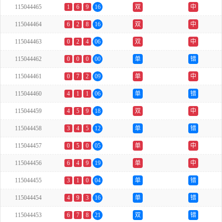
115044465
1
6
9
16
双
中
115044464
6
2
8
16
双
中
115044463
0
2
4
06
双
中
115044462
0
0
0
00
单
错
115044461
0
7
2
09
单
中
115044460
4
1
1
06
单
错
115044459
4
5
9
18
双
中
115044458
3
4
5
12
单
错
115044457
0
5
0
05
单
中
115044456
6
4
9
19
单
中
115044455
3
1
0
04
单
错
115044454
4
9
3
16
单
错
115044453
6
7
8
21
双
错