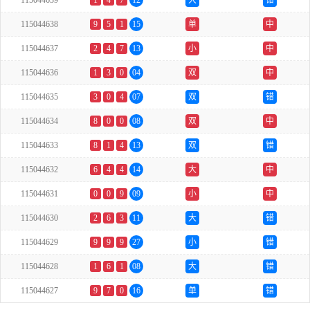
115044639
1
4
7
12
大
错
115044638
9
5
1
15
单
中
115044637
2
4
7
13
小
中
115044636
1
3
0
04
双
中
115044635
3
0
4
07
双
错
115044634
8
0
0
08
双
中
115044633
8
1
4
13
双
错
115044632
6
4
4
14
大
中
115044631
0
0
9
09
小
中
115044630
2
6
3
11
大
错
115044629
9
9
9
27
小
错
115044628
1
6
1
08
大
错
115044627
9
7
0
16
单
错