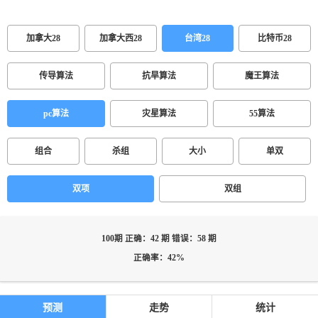
加拿大28
加拿大西28
台湾28
比特币28
传导算法
抗旱算法
魔王算法
pc算法
灾星算法
55算法
组合
杀组
大小
单双
双项
双组
100期 正确：42 期 错误：58 期
正确率：42%
预测
走势
统计