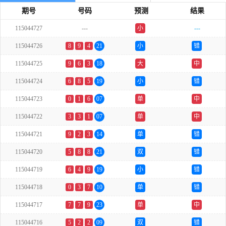
期号
号码
预测
结果
115044727
---
小
---
115044726
8
9
4
21
小
错
115044725
9
6
3
18
大
中
115044724
6
8
5
19
小
错
115044723
0
1
6
07
单
中
115044722
3
3
1
07
单
中
115044721
9
2
3
14
单
错
115044720
5
8
8
21
双
错
115044719
6
4
9
19
小
错
115044718
0
3
7
10
单
错
115044717
7
7
9
23
单
中
115044716
5
2
2
09
双
错