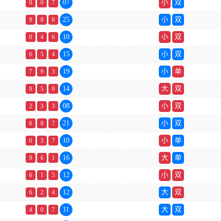
07
小
双
0
0
7
25
小
双
9
8
8
10
小
双
0
4
6
15
小
双
6
5
4
19
小
单
7
9
3
14
大
双
9
5
0
08
小
双
2
3
3
21
小
双
6
8
7
10
小
单
0
3
7
16
大
单
9
6
1
12
小
双
6
1
5
12
大
双
6
2
4
11
大
双
4
0
7