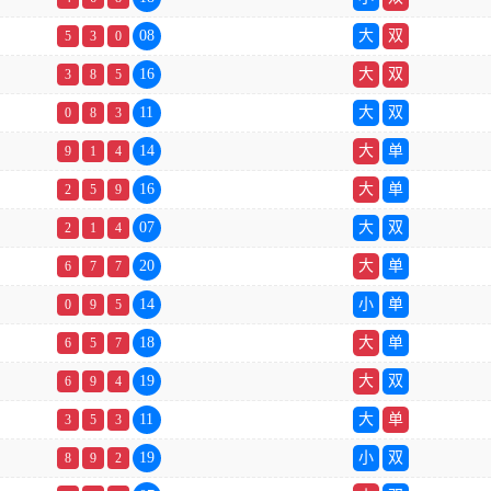
08
大
双
5
3
0
16
大
双
3
8
5
11
大
双
0
8
3
14
大
单
9
1
4
16
大
单
2
5
9
07
大
双
2
1
4
20
大
单
6
7
7
14
小
单
0
9
5
18
大
单
6
5
7
19
大
双
6
9
4
11
大
单
3
5
3
19
小
双
8
9
2