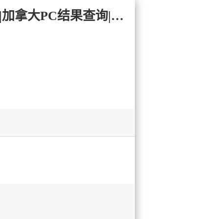
最新网址:28yc.COm 加拿大28-加拿大预测|28在线预测咪牌查询|加拿大PC结果查询|加拿大PC在线预测_专注研究咪牌_加拿大PC结果走势_官方!