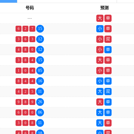
号码
预测
---
大
单
15
小
单
6
2
7
12
小
双
3
6
3
12
小
单
4
8
0
15
大
单
3
8
4
05
小
单
1
0
4
16
小
单
8
4
4
11
大
双
4
2
5
26
大
单
9
8
9
06
大
单
6
0
0
11
大
单
3
0
8
18
小
双
4
6
8