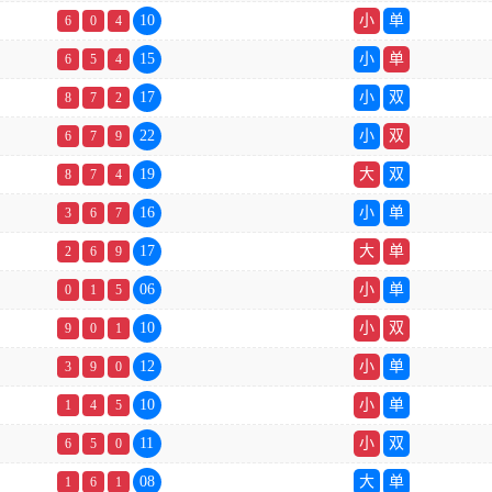
10
小
单
6
0
4
15
小
单
6
5
4
17
小
双
8
7
2
22
小
双
6
7
9
19
大
双
8
7
4
16
小
单
3
6
7
17
大
单
2
6
9
06
小
单
0
1
5
10
小
双
9
0
1
12
小
单
3
9
0
10
小
单
1
4
5
11
小
双
6
5
0
08
大
单
1
6
1