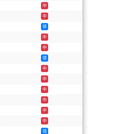
中
中
错
中
中
错
中
中
中
中
中
中
错