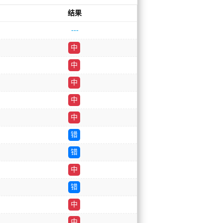
结果
---
中
中
中
中
中
错
错
中
错
中
中