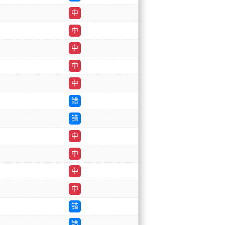
中
中
中
中
中
错
错
中
中
中
中
错
错