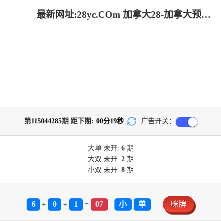
最新网址:28yc.COm 加拿大28-加拿大预测|28在线预测咪牌查询|加拿大PC结果查询|加拿大PC在线预测_专注研究咪牌_加拿大PC结果走势_官方!
第
115044285
期 距下期:
00
分
19
秒
广告开关：
大单
未开:
6
期
大双
未开:
2
期
小双
未开:
8
期
6
0
1
07
小
单
咪牌
+
+
=
-