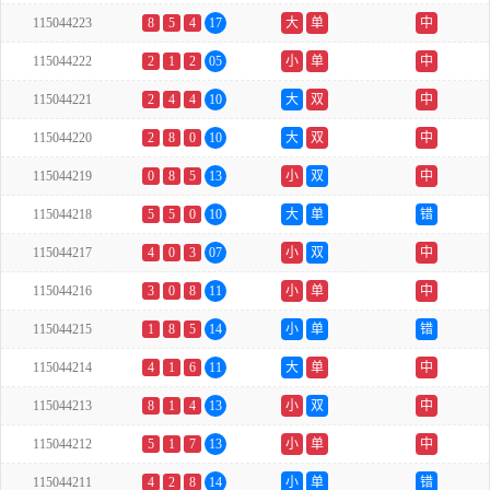
115044223
8
5
4
17
大
单
中
115044222
2
1
2
05
小
单
中
115044221
2
4
4
10
大
双
中
115044220
2
8
0
10
大
双
中
115044219
0
8
5
13
小
双
中
115044218
5
5
0
10
大
单
错
115044217
4
0
3
07
小
双
中
115044216
3
0
8
11
小
单
中
115044215
1
8
5
14
小
单
错
115044214
4
1
6
11
大
单
中
115044213
8
1
4
13
小
双
中
115044212
5
1
7
13
小
单
中
115044211
4
2
8
14
小
单
错