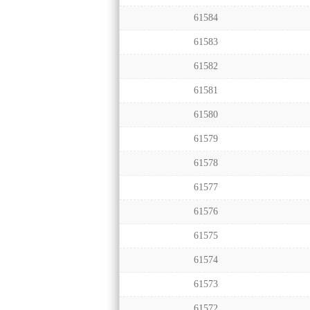
61584
61583
61582
61581
61580
61579
61578
61577
61576
61575
61574
61573
61572