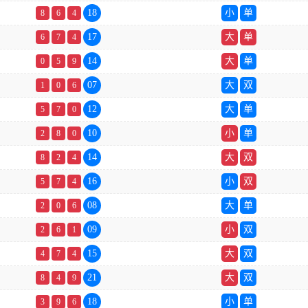
18
小
单
8
6
4
17
大
单
6
7
4
14
大
单
0
5
9
07
大
双
1
0
6
12
大
单
5
7
0
10
小
单
2
8
0
14
大
双
8
2
4
16
小
双
5
7
4
08
大
单
2
0
6
09
小
双
2
6
1
15
大
双
4
7
4
21
大
双
8
4
9
18
小
单
3
9
6