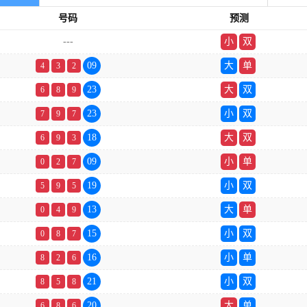
号码
预测
---
小
双
09
大
单
4
3
2
23
大
双
6
8
9
23
小
双
7
9
7
18
大
双
6
9
3
09
小
单
0
2
7
19
小
双
5
9
5
13
大
单
0
4
9
15
小
双
0
8
7
16
小
单
8
2
6
21
小
双
8
5
8
20
大
单
6
8
6