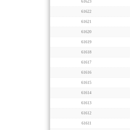
61623
61622
61621
61620
61619
61618
61617
61616
61615
61614
61613
61612
61611