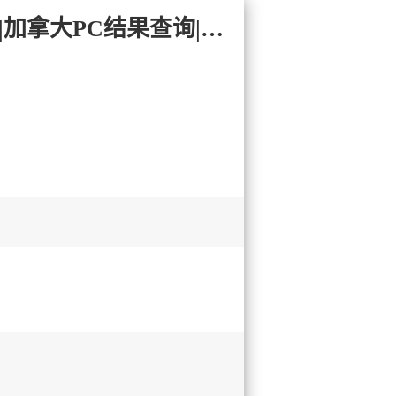
最新网址:28yc.COm 加拿大28-加拿大预测|28在线预测咪牌查询|加拿大PC结果查询|加拿大PC在线预测_专注研究咪牌_加拿大PC结果走势_官方!