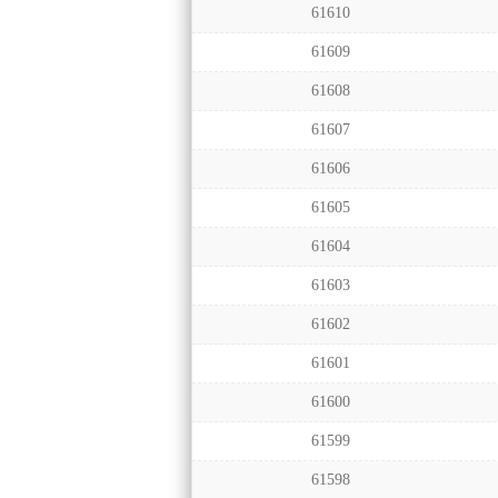
61610
61609
61608
61607
61606
61605
61604
61603
61602
61601
61600
61599
61598