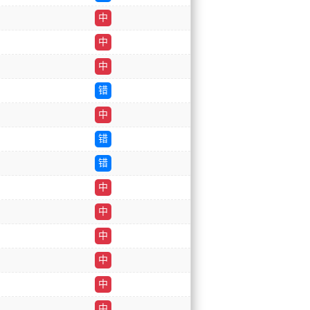
中
中
中
错
中
错
错
中
中
中
中
中
中