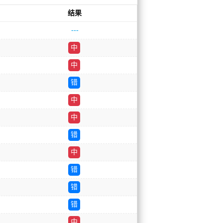
结果
---
中
中
错
中
中
错
中
错
错
错
中