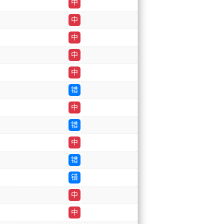
中
中
中
中
中
错
中
错
中
错
错
中
中