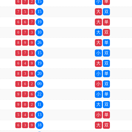
15
小
单
6
7
2
15
大
双
7
5
3
19
大
单
6
6
7
10
大
双
0
7
3
26
大
单
8
9
9
15
小
双
5
7
3
19
大
双
6
4
9
20
小
单
8
3
9
09
小
双
1
6
2
22
小
单
9
7
6
11
大
双
9
0
2
13
小
单
5
4
4
18
大
双
6
3
9