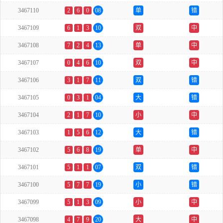
3467110
2
6
0
08
单
错
3467109
6
1
3
10
双
中
3467108
7
2
4
13
单
中
3467107
0
4
6
10
双
中
3467106
3
1
7
11
双
错
3467105
0
3
1
04
大
错
3467104
2
1
7
10
小
中
3467103
1
5
6
12
大
错
3467102
5
6
8
19
单
中
3467101
5
1
1
07
双
错
3467100
5
7
7
19
小
错
3467099
5
1
3
09
小
中
3467098
4
7
9
20
大
中