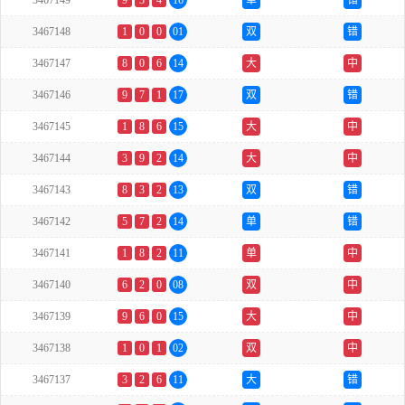
3467149
9
3
4
16
单
错
3467148
1
0
0
01
双
错
3467147
8
0
6
14
大
中
3467146
9
7
1
17
双
错
3467145
1
8
6
15
大
中
3467144
3
9
2
14
大
中
3467143
8
3
2
13
双
错
3467142
5
7
2
14
单
错
3467141
1
8
2
11
单
中
3467140
6
2
0
08
双
中
3467139
9
6
0
15
大
中
3467138
1
0
1
02
双
中
3467137
3
2
6
11
大
错