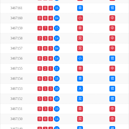
3467161
4
8
4
16
单
错
3467160
0
0
4
04
小
中
3467159
4
7
4
15
单
中
3467158
2
3
9
14
双
中
3467157
1
0
3
04
双
中
3467156
8
2
4
14
小
错
3467155
8
2
1
11
单
中
3467154
6
3
9
18
单
错
3467153
6
1
3
10
大
错
3467152
5
5
9
19
双
错
3467151
9
3
7
19
单
中
3467150
9
0
5
14
双
中