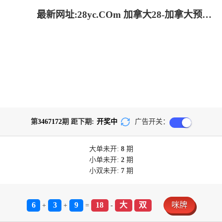
最新网址:28yc.COm 加拿大28-加拿大预测|28在线预测咪牌查询|加拿大PC结果查询|加拿大PC在线预测_专注研究咪牌_加拿大PC结果走势_官方!
第
3467172
期 距下期:
开奖中
广告开关：
大单
未开:
8
期
小单
未开:
2
期
小双
未开:
7
期
6
3
9
18
大
双
咪牌
+
+
=
-