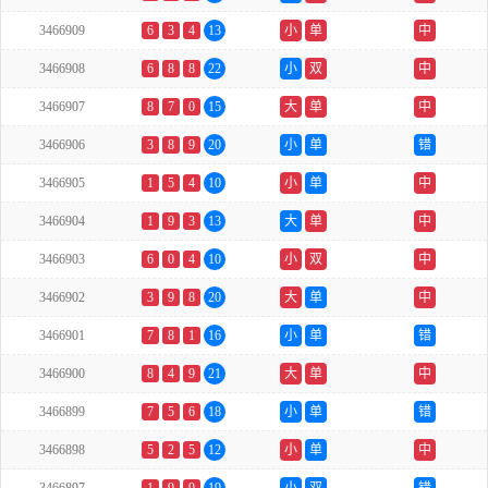
3466909
6
3
4
13
小
单
中
3466908
6
8
8
22
小
双
中
3466907
8
7
0
15
大
单
中
3466906
3
8
9
20
小
单
错
3466905
1
5
4
10
小
单
中
3466904
1
9
3
13
大
单
中
3466903
6
0
4
10
小
双
中
3466902
3
9
8
20
大
单
中
3466901
7
8
1
16
小
单
错
3466900
8
4
9
21
大
单
中
3466899
7
5
6
18
小
单
错
3466898
5
2
5
12
小
单
中