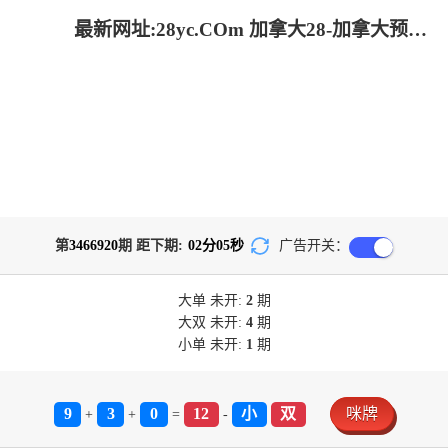
最新网址:28yc.COm 加拿大28-加拿大预测|28在线预测咪牌查询|加拿大PC结果查询|加拿大PC在线预测_专注研究咪牌_加拿大PC结果走势_官方!
第
3466920
期 距下期:
02
分
04
秒
广告开关：
大单
未开:
2
期
大双
未开:
4
期
小单
未开:
1
期
9
3
0
12
小
双
咪牌
+
+
=
-