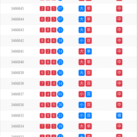
3466845
2
0
5
07
大
单
中
3466844
0
2
5
07
大
单
中
3466843
3
8
0
11
大
单
中
3466842
8
4
6
18
小
双
中
3466841
8
2
4
14
大
单
中
3466840
9
8
8
25
大
单
中
3466839
6
3
1
10
大
双
中
3466838
7
3
4
14
大
双
中
3466837
1
4
0
05
小
双
中
3466836
6
5
9
20
小
双
中
3466835
6
9
6
21
小
双
错
3466834
7
7
5
19
大
单
中