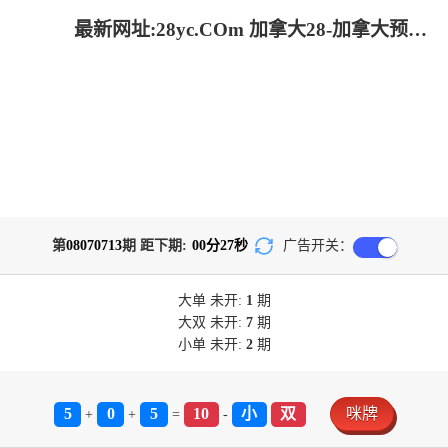
最新网址:28yc.COm 加拿大28-加拿大预测|28在线预测咪牌查询|加拿大PC结果查询|加拿大PC在线预测_专注研究咪牌_加拿大PC结果走势_官方!
第
08070713
期 距下期:
00
分
27
秒
广告开关：
大单
未开:
1
期
大双
未开:
7
期
小单
未开:
2
期
5
0
5
10
小
双
咪牌
+
+
=
-