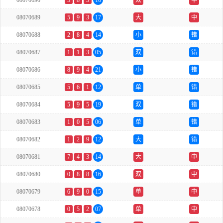
08070690
5
8
3
16
双
中
08070689
5
9
3
17
大
中
08070688
2
8
4
14
小
错
08070687
1
1
3
05
双
错
08070686
8
9
4
21
小
错
08070685
5
6
1
12
单
错
08070684
5
9
5
19
双
错
08070683
1
0
5
06
单
错
08070682
1
2
9
12
大
错
08070681
7
4
3
14
大
中
08070680
0
8
8
16
双
中
08070679
6
9
0
15
单
中
08070678
0
5
2
07
单
中